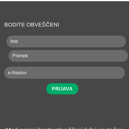
BODITE OBVEŠČENI