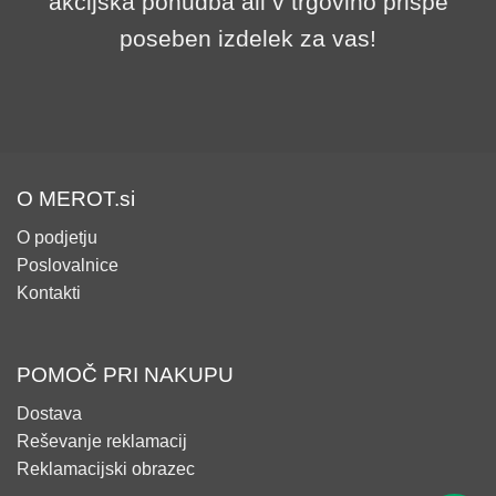
akcijska ponudba ali v trgovino prispe
poseben izdelek za vas!
O MEROT.si
O podjetju
Poslovalnice
Kontakti
POMOČ PRI NAKUPU
Dostava
Reševanje reklamacij
Reklamacijski obrazec