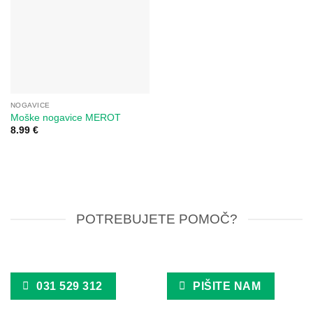
NOGAVICE
Moške nogavice MEROT
8.99
€
POTREBUJETE POMOČ?
031 529 312
PIŠITE NAM