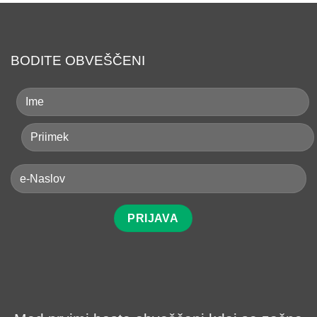
BODITE OBVEŠČENI