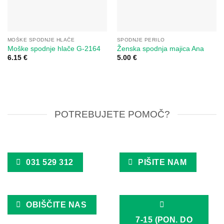
MOŠKE SPODNJE HLAČE
SPODNJE PERILO
Moške spodnje hlače G-2164
Ženska spodnja majica Ana
6.15
€
5.00
€
POTREBUJETE POMOČ?
031 529 312
PIŠITE NAM
OBIŠČITE NAS
7-15 (PON. DO