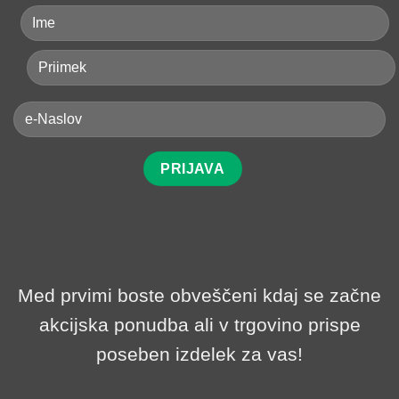
Med prvimi boste obveščeni kdaj se začne
akcijska ponudba ali v trgovino prispe
poseben izdelek za vas!