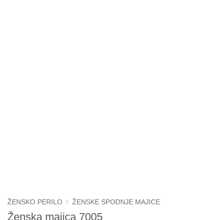
ŽENSKO PERILO
/
ŽENSKE SPODNJE MAJICE
Ženska majica 7005