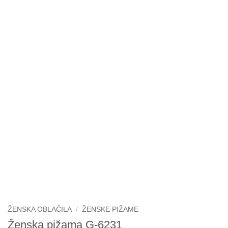
ŽENSKA OBLAČILA
/
ŽENSKE PIŽAME
Ženska pižama G-6231