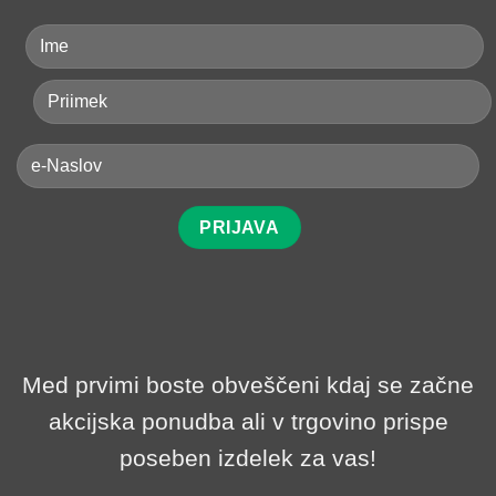
Med prvimi boste obveščeni kdaj se začne
akcijska ponudba ali v trgovino prispe
poseben izdelek za vas!