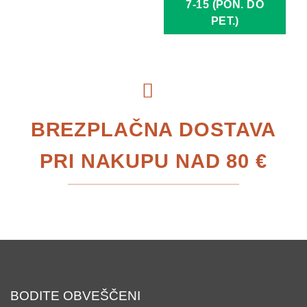
7-15 (PON. DO
PET.)
BREZPLAČNA DOSTAVA
PRI NAKUPU NAD 80 €
BODITE OBVEŠČENI