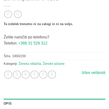
Ta izdelek trenutno ni na zalogi in ni na voljo.
Želite naročiti po telefonu?
Telefon:
+386 31 529 312
Šifra:
10002230
Kategoriji:
Ženska oblačila
,
Ženske pižame
Izbor velikosti
OPIS